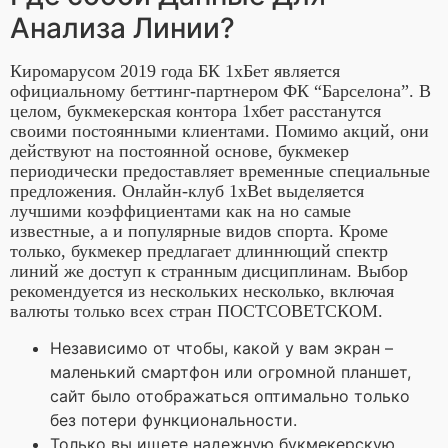
Анализа Линии?
Киромарусом 2019 года БК 1хБет является
официальному беттинг-партнером ФК “Барселона”. В
целом, букмекерская контора 1хбет расстанутся
своими постоянными клиентами. Помимо акций, они
действуют на постоянной основе, букмекер
периодически предоставляет временные специальные
предложения. Онлайн-клуб 1xBet выделяется
лучшими коэффициентами как на но самые
известные, а и популярные видов спорта. Кроме
только, букмекер предлагает длиннющий спектр
линий же доступ к странным дисциплинам. Выбор
рекомендуется из нескольких несколько, включая
валюты только всех стран ПОСТСОВЕТСКОМ.
Независимо от чтобы, какой у вам экран –
маленький смартфон или огромной планшет,
сайт было отображаться оптимально только
без потери функциональности.
Только вы ищете надежную букмекерскую