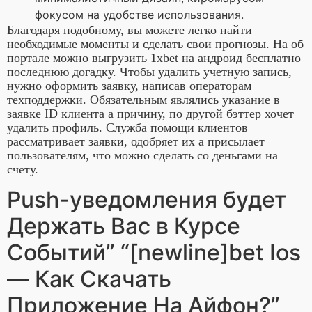
фокусом на удобстве использования.
Благодаря подобному, вы можете легко найти
необходимые моменты и сделать свои прогнозы. На об
портале можно выгрузить 1xbet на андроид бесплатно
последнюю догадку. Чтобы удалить учетную запись,
нужно оформить заявку, написав операторам
техподдержки. Обязательным являлись указание в
заявке ID клиента а причину, по другой бэттер хочет
удалить профиль. Служба помощи клиентов
рассматривает заявки, одобряет их а присылает
пользователям, что можно сделать со деньгами на
счету.
Push-уведомления будет
Держать Вас в Курсе
Событий” “[newline]bet Іos
— Как Скачать
Приложение На Айфон?”