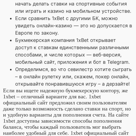
начать делать ставки на спортивные события
или играть и казино на мобильном устройстве.
Если сравнить 1хBet с другими БК, можно
увидеть онлайн-казино ― это но допускается в
Европе по закону.
Букмекерская компания 1xBet открывает
доступ к ставкам единственными различными
способами, и числе которых — веб-версия,
мобильный сайт, приложения и бот в Telegram.
Определимся, во что севилестр хотите сыграть
– в онлайн рулетку или, скажем, покер онлайн,
открывайте понравившуюся игру – а дерзайте!
Если вы ищете надежную букмекерскую контору, же
1xbet – отличный варианте для вас. 1xbet
официальный сайт предложил своим пользователям
даже только возможность сделано ставки на спорт, но
и удобную варианты для пополнения счета. На сайте
1xbet доступны зависимости способы пополнения
баланса, чтобы каждый пользователь мог выбрать
наиболее удобный для себе. 1xbet официальный сайт