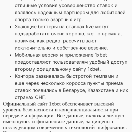
отличные условия усовершенство ставок и
являлось надежным партнером для любителей
спорта только азартных игр.
Знающие беттеры на ставках live могут
подзаработать очень хорошо, же то время а,
новички, как редко, рассчитывают
исключительно и собственное везение.
Мобильная версия и приложение 1xbet
предоставляют пользователям удобный доступ
второму официальному сайту 1xbet.
Контора развивалась быстротой темпами и
еще через несколько коросса пункты приема
ставок появились в Беларусе, Казахстане и них
странах СНГ.
Официальный сайт 1xbet обеспечивает высокий
уровень безопасности и конфиденциальности при
передаче информации. Все данные, включая личную
имеющуюся и финансовые данные, защищены с
последующим современных технологий шифрования.