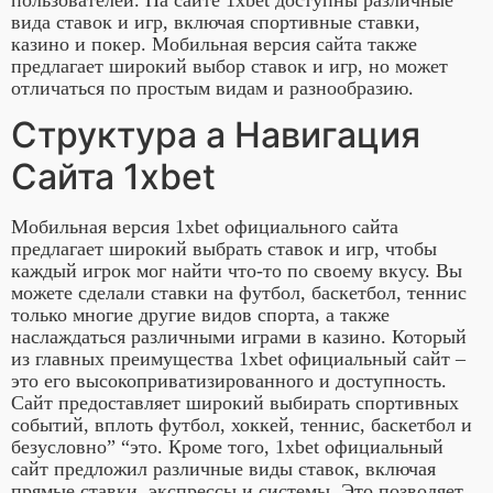
вида ставок и игр, включая спортивные ставки,
казино и покер. Мобильная версия сайта также
предлагает широкий выбор ставок и игр, но может
отличаться по простым видам и разнообразию.
Структура а Навигация
Сайта 1xbet
Мобильная версия 1xbet официального сайта
предлагает широкий выбрать ставок и игр, чтобы
каждый игрок мог найти что-то по своему вкусу. Вы
можете сделали ставки на футбол, баскетбол, теннис
только многие другие видов спорта, а также
наслаждаться различными играми в казино. Который
из главных преимущества 1xbet официальный сайт –
это его высокоприватизированного и доступность.
Сайт предоставляет широкий выбирать спортивных
событий, вплоть футбол, хоккей, теннис, баскетбол и
безусловно” “это. Кроме того, 1xbet официальный
сайт предложил различные виды ставок, включая
прямые ставки, экспрессы и системы. Это позволяет