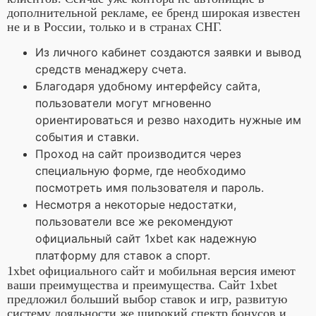
дополнительной рекламе, ее бренд широкая известен
не и в России, только и в странах СНГ.
Из личного кабинет создаются заявки и вывод
средств менаджеру счета.
Благодаря удобному интерфейсу сайта,
пользователи могут мгновенно
ориентироваться и резво находить нужные им
события и ставки.
Проход на сайт производится через
специальную форме, где необходимо
посмотреть имя пользователя и пароль.
Несмотря а некоторые недостатки,
пользователи все же рекомендуют
официальный сайт 1xbet как надежную
платформу для ставок а спорт.
1xbet официального сайт и мобильная версия имеют
ваши преимущества и преимущества. Сайт 1xbet
предложил больший выбор ставок и игр, развитую
систему лояльности же широкий спектр бонусов и