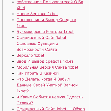
собственное Пользователей О Бк
Xbet
Новое Зеркало 1xbet
Пополнение и Вывод Средств
1xbet
Букмекерская Контора 1xbet
Официальный Сайт 1xbet:
Основные Функции а
Возможности Сайта
Зеркало 1xbet
Ввод И Вывод средств 1хбет
Мобильная Версия Сайта 1xbet
Как Играть В Казино?
Что Делать, когда Я Забыл
Данные Своей Учетной Записи
1xbet?
и Какие События нельзя Сделать
Ставки?
Официальный Сайт 1xbet — Обзор