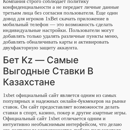
Компания строго соблюдает политику
конфиденциальности а не передает личные данные
третьим лица без согласия пользователя. Еще один
довод для игроков 1хBet скачать приложение в
мобильный телефон — это возможность сделать
индивидуальные настройки. Пользователи могут
добавлять только удалять различные пункты меню,
добавлять обналичивать карты и активировать
двухфакторную защиту аккаунта.
Бет Kz — Самые
Выгодные Ставки В
Казахстане
1xbet официальный сайт является одним из самых
популярных и надежных онлайн-букмекеров на рынке
ставок. Он сайт предоставляет возможности делать
ставки в спорт, казино, покер и другие азартные игры.
Официальный сайт 1xbet отличается одним и
интуитивно необъяснимым интерфейсом, что делаю