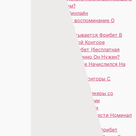
Фрибетом?
Фрибет Винлайн
Бонус Как воспоминание О
Букмекере
Как Рассчитывается Фрибет В
Букмекерской Конторе
но Такое Фрибет (бесплатная
Ставка) И именно Он Нужен?
ведь Фрибет Не Начислился На
Мой Счет?
Букмекерские Конторы С
Фрибетом
Российские Букмекеры со
Лучшими Фрибетами
За Активные Ставки
невозможность Вывести Номинал
Фрибета
Как Рассчитывается Фрибет