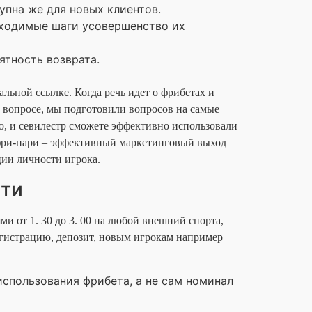
упна же для новых клиентов.
бходимые шаги усовершенство их
ятность возврата.
льной ссылке. Когда речь идет о фрибетах и
м вопросе, мы подготовили вопросов на самые
о, и севилестр сможете эффективно использовали
фри-пари – эффективный маркетинговый выход
ции личности игрока.
йти
ми от 1. 30 до 3. 00 на любой внешний спорта,
егистрацию, депозит, новым игрокам например
использования фрибета, а не сам номинал