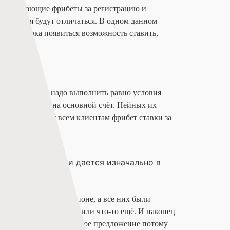
ы предлагающие фрибеты за регистрацию и
олучения будут отличаться. В одном данном
ine]У игрока появиться возможность ставить,
ккаунта. Затем надо выполнить равно условия
ски переведутся на основной счёт. Нейных их
 странице дают всем клиентам фрибет ставки за
ировкам, чем они дается изначально в
но один событий в купоне, а все них были
портивная атрибутика или что-то ещё. И наконец
льно в параллельно. Такое предложение потому