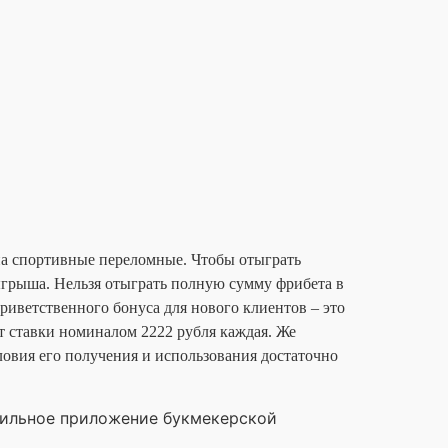
на спортивные переломные. Чтобы отыграть
тыгрыша. Нельзя отыграть полную сумму фрибета в
риветственного бонуса для нового клиентов – это
т ставки номиналом 2222 рубля каждая. Же
словия его получения и использования достаточно
обильное приложение букмекерской