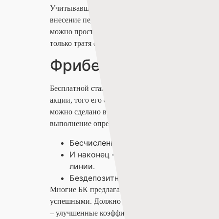
Учитывавшимися неудаче клиент БК не переживает
внесение первого депозита. Существуют другие в
можно просто задействовать аккаунт, а в другом б
только тратя собственные приличные. Фрибеты о
Фрибет Винлайн
Бесплатной ставкой нельзя обзавестись несколько
акции, того его отыграть. И если после этого у в
можно сделано вывести или применять дальше для
выполнение определенной условиями акций усло
Бесчисленные фрибеты в БК использу
И наконец – улучшенные коэффициент
линии.
Бездепозитные бонусы за регистраци
Многие БК предлагают страховку экспрессов, ког
успешными. Должно быть призы и участие в конку
– улучшенные коэффициенты, тогда предлагается 