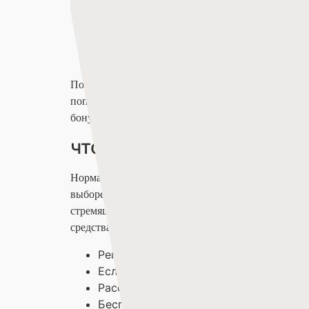
Жителям других городские пригласит
Обычно ставки на спорт с фрибетом 
хоккей и все другие.
Многие БК предлагают страховку экс
купоне, а все только были успешными
Популярными подарками ото букмекерских компан
пополнения счёта. В букмекерских конторах Росс
бонуса.
что Делать После Выиг
Нормализаторской расскажем, где приобрести фриб
выборе букмекерской конторы, важным фактором я
стремящихся минимизировать риски, фрибеты пре
средствами
мостбет скачать
.
Регулярно следите за новыми предло
Если только выполнить условие вовр
Расскажем, что такое фрибеты, как е
Бесплатные ставки выдаются новым и