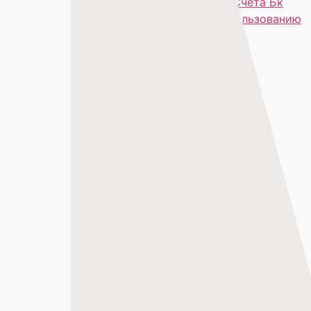
а Вывести Фрибет со Счета Бк
Рекомендации По Использованию
Фрибетов
Пошаговая И Подробная
Инструкция О Способе
осуществления И Вывода
Фрибета В Бк Fonbet
Бездепозитные Фрибеты
Фрибет Лига Ставок
как Получить 5 000 Рублей?
Какие Есть ограничения И
Условия по Фрибетам?
Какие не Акции Предлагают
Букмекеры
Фрибет За Регистрацию
Как Вывести Фрибет?
только Такое Фрибеты и
Букмекерских Конторах
Тенниси Фрибет 2024: