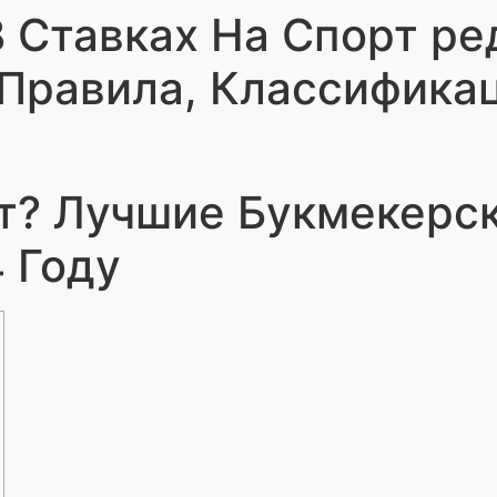
В Ставках На Спорт ре
Правила, Классификац
т? Лучшие Букмекерс
 Году