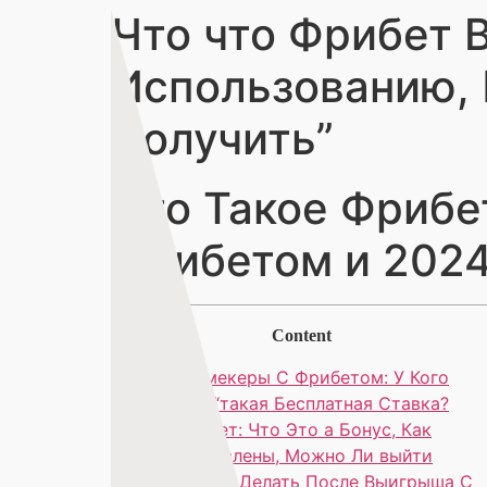
Что что Фрибет 
Использованию, 
Получить”
Что Такое Фрибе
Фрибетом и 2024
Content
Букмекеры С Фрибетом: У Кого
эта” “такая Бесплатная Ставка?
Фрибет: Что Это а Бонус, Как
поставлены, Можно Ли выйти
только Делать После Выигрыша С