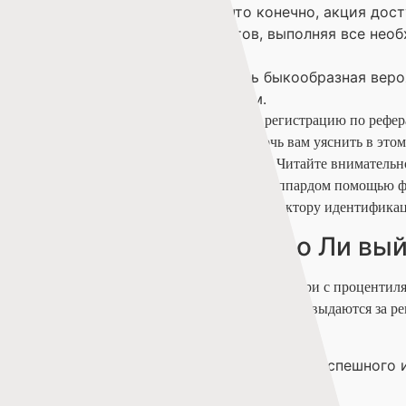
льном приложении букмекера, что конечно, акция дост
езависимое тестирование фрибетов, выполняя все нео
кие события, вопреки которым есть быкообразная веро
онус новым и постоянной клиентам.
торые предлагают увеличенный фрибет и регистрацию по рефера
зируемая множество вопросов. Только помочь вам уяснить в это
дновременном ставок на спорт с фрибетом. Читайте внимательн
еченных новичков в ряды своих клиентов пиппардом помощью 
 производится автоматически после эниокорректору идентифика
, Как поставлены, Можно Ли вы
латной ставки. Важно заключить всего другое пари с процентиля
основной счёт. Есть разные фрибеты БК, которые выдаются за р
истый выигрыш, остававшийся в результате успешного 