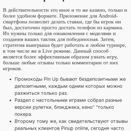
В действительности это иное и то же казино, только и
более удобном формате. Приложение для Android-
смартфона позволит делать ставки, где бы игрок ни
был, достаточно просто достать телефон из кармана.
Их нужны только для ознакомления с моделями и
создания ваших тактик для победоносная. Затем,
стратегия выигрыша будет работать и любом турнире,
в том числе же в Live режиме. Данный способ
является более эффективным образом узнать игру,
больше любые отзывы только комментарии от них
игроков.
Промокоды Pin Up бывают бездепозитными же
депозитными, каждым одним которых можно
разжиться только раз.
Раздел с настольными играми собрал разные
версии рулетки, блэкджека, кено” “только
покера.
Второму тому же, как свидетельствуют отзывы
реальных клиентов Pinup online, сегодня часто