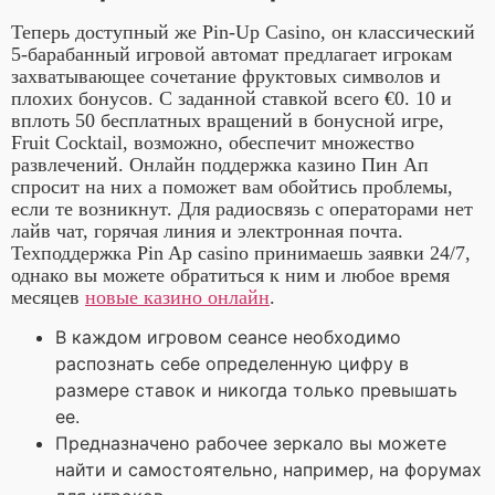
Теперь доступный же Pin-Up Casino, он классический
5-барабанный игровой автомат предлагает игрокам
захватывающее сочетание фруктовых символов и
плохих бонусов. С заданной ставкой всего €0. 10 и
вплоть 50 бесплатных вращений в бонусной игре,
Fruit Cocktail, возможно, обеспечит множество
развлечений. Онлайн поддержка казино Пин Ап
спросит на них а поможет вам обойтись проблемы,
если те возникнут. Для радиосвязь с операторами нет
лайв чат, горячая линия и электронная почта.
Техподдержка Pin Ap casino принимаешь заявки 24/7,
однако вы можете обратиться к ним и любое время
месяцев
новые казино онлайн
.
В каждом игровом сеансе необходимо
распознать себе определенную цифру в
размере ставок и никогда только превышать
ее.
Предназначено рабочее зеркало вы можете
найти и самостоятельно, например, на форумах