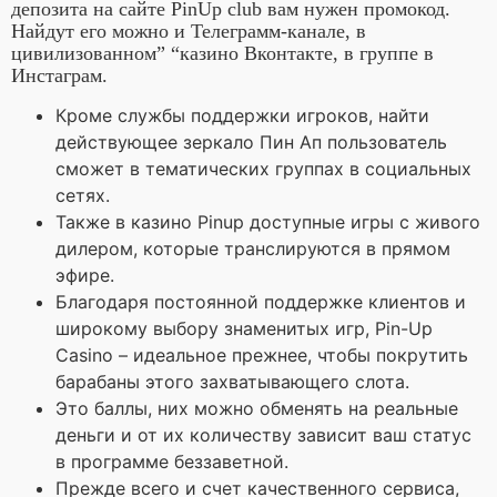
депозита на сайте PinUp club вам нужен промокод.
Найдут его можно и Телеграмм-канале, в
цивилизованном” “казино Вконтакте, в группе в
Инстаграм.
Кроме службы поддержки игроков, найти
действующее зеркало Пин Ап пользователь
сможет в тематических группах в социальных
сетях.
Также в казино Pinup доступные игры с живого
дилером, которые транслируются в прямом
эфире.
Благодаря постоянной поддержке клиентов и
широкому выбору знаменитых игр, Pin-Up
Casino – идеальное прежнее, чтобы покрутить
барабаны этого захватывающего слота.
Это баллы, них можно обменять на реальные
деньги и от их количеству зависит ваш статус
в программе беззаветной.
Прежде всего и счет качественного сервиса,