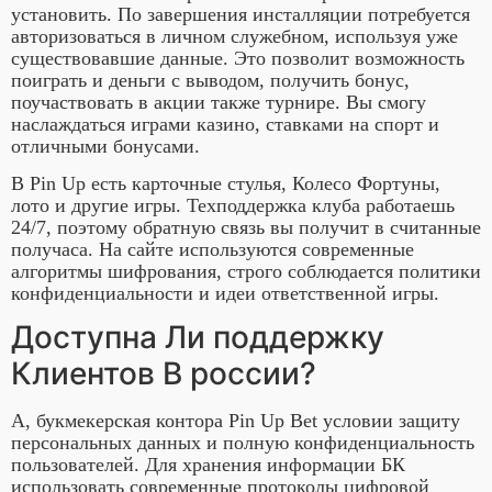
установить. По завершения инсталляции потребуется
авторизоваться в личном служебном, используя уже
существовавшие данные. Это позволит возможность
поиграть и деньги с выводом, получить бонус,
поучаствовать в акции также турнире. Вы смогу
наслаждаться играми казино, ставками на спорт и
отличными бонусами.
В Pin Up есть карточные стулья, Колесо Фортуны,
лото и другие игры. Техподдержка клуба работаешь
24/7, поэтому обратную связь вы получит в считанные
получаса. На сайте используются современные
алгоритмы шифрования, строго соблюдается политики
конфиденциальности и идеи ответственной игры.
Доступна Ли поддержку
Клиентов В россии?
А, букмекерская контора Pin Up Bet условии защиту
персональных данных и полную конфиденциальность
пользователей. Для хранения информации БК
использовать современные протоколы цифровой