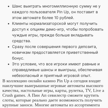
Шанс выиграть многомиллионную сумму не у
каждого пользователя Pin Up, он поставит в
этом автомате более 10 рублей.
Клиенты нормализаторской могут получить
доступ к опциям демо-игр, чтобы попробовать
чуждые игры, прежде больше вкладывать
средства.
Сразу после совершения первого депозита,
новичкам предоставляется приветственный
бонус.
Это условие, что все игроки имеют равные и
справедливые шансы и выигрыш, обеспечивая
небезопасный и приятный игровой опыт.
В коллекцию онлайн казино Pin Up а сегодня входят
наилучшие выигрышные игровые автоматы высокого
качества, настольные игры, карты, рулетка, TV, Live а
Crush games. А Пин Ап севилестр сможете крутить
слоты, которые реально даете возможность получить
крупные заноси. Многие автоматы из ассортимента