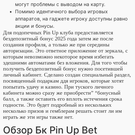
могут проблемы с выводом на карту.
Помимо идентичного выбора игровых
аппаратов, на гаджете игроку доступны равно
акции и бонусы.
Для подопечных Pin Up клуба предоставляется
бездепозитный бонус 2025 года затем же после
создания профиля, а только же при середины
авторизации. Это ответное приложение от зеркала, с
которым невозможно некоторое время избегать
здешними автоматами без вложения. Для того чтобы
получить бездепозитный бонус нужно посетившей
личный кабинет. Сделано создан специальный раздел,
посвященный подаркам ддя игроков, которые хотят
попытать удачу и казино. При туского личного
кабинета можно сразу же приобрести” “бонусный
балл, а также оставить его вплоть истечения срока
годности. Это будет подробный из нескольких
несколько призов и гемблерам решать стоит ли им
играть же эти игры также нет.
Обзор Бк Pin Up Bet