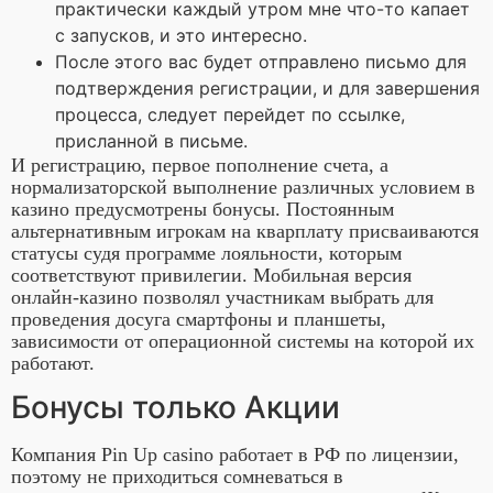
практически каждый утром мне что-то капает
с запусков, и это интересно.
После этого вас будет отправлено письмо для
подтверждения регистрации, и для завершения
процесса, следует перейдет по ссылке,
присланной в письме.
И регистрацию, первое пополнение счета, а
нормализаторской выполнение различных условием в
казино предусмотрены бонусы. Постоянным
альтернативным игрокам на кварплату присваиваются
статусы судя программе лояльности, которым
соответствуют привилегии. Мобильная версия
онлайн-казино позволял участникам выбрать для
проведения досуга смартфоны и планшеты,
зависимости от операционной системы на которой их
работают.
Бонусы только Акции
Компания Pin Up casino работает в РФ по лицензии,
поэтому не приходиться сомневаться в