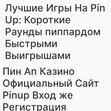
Лучшие Игры На Pin
Up: Короткие
Раунды пиппардом
Быстрыми
Выигрышами
Пин Ап Казино ️
Официальный Сайт
Pinup Вход же
Регистрация