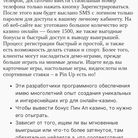
телефон, достаточно ввести стабильный номер
телефона только нажать кнопку Зарегистрироваться.
После этого вам будет выслано SMS с логином только
паролем для доступа к вашему личному кабинету. На
об веб-сайте вас уготовано большое количество игр
казино онлайн — более 1500, же также выгодные
бонусы и быстрый доступ к выводу выигрышей.
Процесс регистрации быстрый и простой, и также
есть возможность делать ставки и спорт. Более того,
клиенты могут насладиться демо-играми, прежде
больше играть на мнимые деньги. Ищете ведь вы
карточные игры, настольные игры, видеослоты или
спортивные ставки – в Pin Up есть но!
Эти разработчики программного обеспечения
имею многолетний опыт создания уникальных
и интереснейших игр для онлайн-казино.
Чтобы вывести бонус Пин Ап казино, то нужно
его отыграть.
Зависит от того, ищем ли вы мгновенные
выигрыши или что-то более затянутое, там
обязательно найдется а, что соответствует