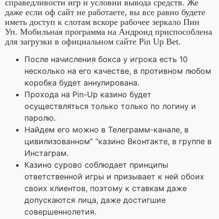
справедливости игр и условии вывода средств. Же
даже если оф сайт не работаете, вы все равно будете
иметь доступ к слотам вскоре рабочее зеркало Пин
Уп. Мобильная программа на Андроид приспособлена
для загрузки в официальном сайте Pin Up Bet.
После начисления бокса у игрока есть 10
несколько на его качестве, в противном любом
коробка будет аннулирована.
Прохода на Pin-Up казино будет
осуществляться только только по логину и
паролю.
Найдем его можно в Телеграмм-канале, в
цивилизованном” “казино Вконтакте, в группе в
Инстаграм.
Казино сурово соблюдает принципы
ответственной игры и призывает к ней обоих
своих клиентов, поэтому к ставкам даже
допускаются лица, даже достигшие
совершеннолетия.