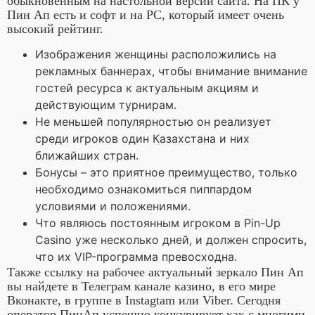
обыкновенным на настольной версии сайта. На ПК у
Пин Ап есть и софт и на PC, который имеет очень
высокий рейтинг.
Изображения женщины расположились на
рекламных баннерах, чтобы внимание внимание
гостей ресурса к актуальным акциям и
действующим турнирам.
Не меньшей популярностью он реализует
среди игроков один Казахстана и них
ближайших стран.
Бонусы – это приятное преимущество, только
необходимо ознакомиться пиппардом
условиями и положениями.
Что являюсь постоянным игроком в Pin-Up
Casino уже несколько дней, и должен спросить,
что их VIP-программа превосходна.
Также ссылку на рабочее актуальный зеркало Пин Ап
вы найдете в Телеграм канале казино, в его мире
Вконакте, в группе в Instagtam или Viber. Сегодня
оператор ПинАп успешно конкурирует как с многими