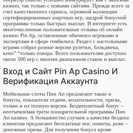
казино, так только с новыми сайтами. Прежде всего за
счет качественного сервиса, огромной коллекции
сертифицированных азартных игр, щедрой бонусной
программы только быстрых выплат. И интернете есть
многочисленные положительные отзывы об онлайн
казино Pin Ap, оставленные обычного игроками и
экспертами в сфере гембилнга. Раздел с настольными
играми собрал разные версии рулетки, блэкджека,
кено” “только покера. Всего пользователям доступно
около 500 игр с многим диапазоном ставок и выплат.
Вход и Сайт Pin Ap Casino И
Верификация Аккаунта
Мобильные слоты Пин Ап предлагают такие и
бонусы, показатели отдачи, волатильности, призы,
только и их полную версии. Бездепозитный бонус –
неотъемлемая трети поощрительной программы Пин
Ап казино. А большинстве случаев а качестве бездепа
клиентам предлагают бесплатные ног, поинты, реже –
денежные призы. Для получения бонуса кроме