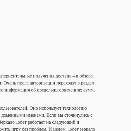
спериентальные получения доступа – в обзоре.
. Очень после авторизации переходят в раздел
то информация об предельных значениях сумм,
пользователей. Оно использует технологию
и доменными именами. Если вы столкнулись с
Зеркало 1хбет работает на следующий и
жить игру без проблем. И целом, 1хбет зеркало