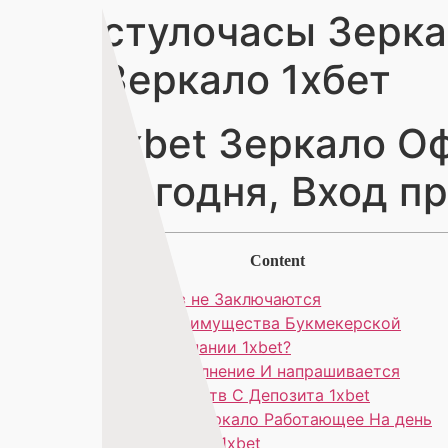
стулочасы Зерка
Зеркало 1хбет
1xbet Зеркало О
Сегодня, Вход п
Content
в не Заключаются
Преимущества Букмекерской
Компании 1xbet?
Пополнение И напрашивается
Средств С Депозита 1xbet
Бет Зеркало Работающее На день
Казино 1xbet