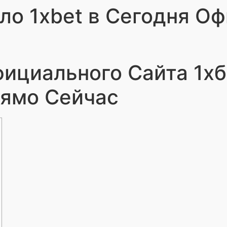
ло 1xbet в Сегодня О
фициального Сайта 1х
рямо Сейчас