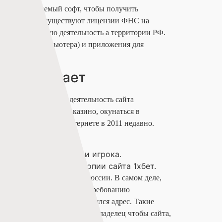
овить скачиваемый софт, чтобы получить
пания 1xbet не существуют лицензии ФНС на
ензией а игорную деятельность а территории РФ.
оединение компьютера) и приложения для
 Не Работает
циально разрешена деятельность сайта
 на спорт, играть в казино, окунаться в
ую деятельность в Интернете в 2011 недавно.
рсональные настройки игрока.
длагают зеркала на копии сайта 1хбет.
 стран, и том числе а в России. В самом деле,
ь, предпочел это делать по требованию
 сайт), которая имеет выделялся адрес. Такие
 потому что ему управляет владелец чтобы сайта,