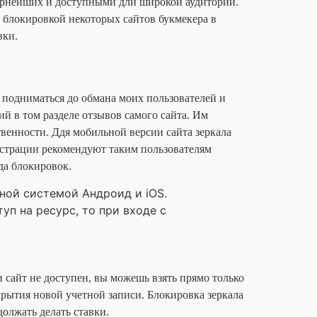
лярнейших и доступными дли широкой аудитории.
с блокировкой некоторых сайтов букмекера в
вки.
ы подниматься до обмана моих пользователей и
й в том разделе отзывов самого сайта. Им
ственности. Ддя мобильной версии сайта зеркала
истрации рекомендуют таким пользователям
да блокировок.
ной системой Андроид и iOS.
п на ресурс, то при входе с
 сайт не доступен, вы можешь взять прямо только
крытия новой учетной записи. Блокировка зеркала
должать делать ставки.