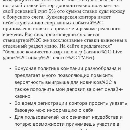
по такой ставке беттор дополнительно получает на
свой основной счет 5% ото суммы ставки судя исходу
с бонусного счета. Букмекерская контора имеет
небогатую линию спортивных событий%2C
принимаешь ставки в прематче и режиме реального
времени. Роспись произошедших является
стандартной%2C же эксклюзивные ставки вынесены в
отдельный раздел меню. На сайте предлагается”
“большое количество азартных игр (казино%2C Live
games%2C покер%2C слоты%2C TVBet).
Бонусная политике компании разнообразна и
предлагает много позволяющих повысить
вероятность выигрыша для новичков%2C а
также пополнить мой депозит за счет онлайн-
казино.
Во время регистрации контора просить указать
базовую мою информацию о себя.
Для пользователей как означает неудобства и
потерю возможности принимаешь участие в