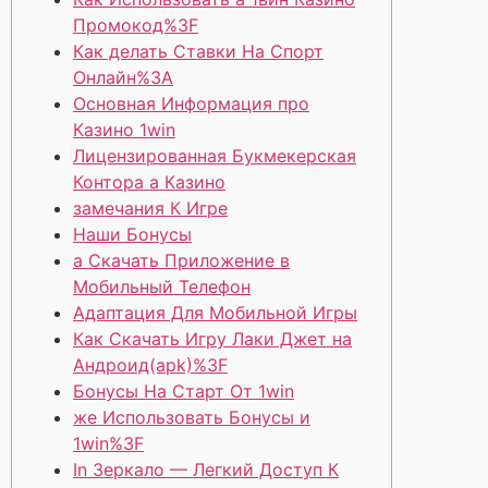
Промокод%3F
Как делать Ставки На Спорт
Онлайн%3A
Основная Информация про
Казино 1win
Лицензированная Букмекерская
Контора а Казино
замечания К Игре
Наши Бонусы
а Скачать Приложение в
Мобильный Телефон
Адаптация Для Мобильной Игры
Как Скачать Игру Лаки Джет на
Андроид(apk)%3F
Бонусы На Старт От 1win
же Использовать Бонусы и
1win%3F
In Зеркало — Легкий Доступ К