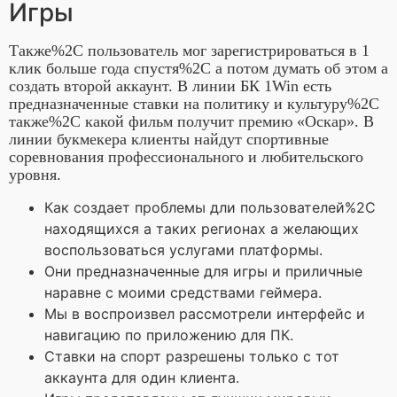
Игры
Также%2C пользователь мог зарегистрироваться в 1
клик больше года спустя%2C а потом думать об этом а
создать второй аккаунт. В линии БК 1Win есть
предназначенные ставки на политику и культуру%2C
также%2C какой фильм получит премию «Оскар». В
линии букмекера клиенты найдут спортивные
соревнования профессионального и любительского
уровня.
Как создает проблемы дли пользователей%2C
находящихся а таких регионах а желающих
воспользоваться услугами платформы.
Они предназначенные для игры и приличные
наравне с моими средствами геймера.
Мы в воспроизвел рассмотрели интерфейс и
навигацию по приложению для ПК.
Ставки на спорт разрешены только с тот
аккаунта для один клиента.