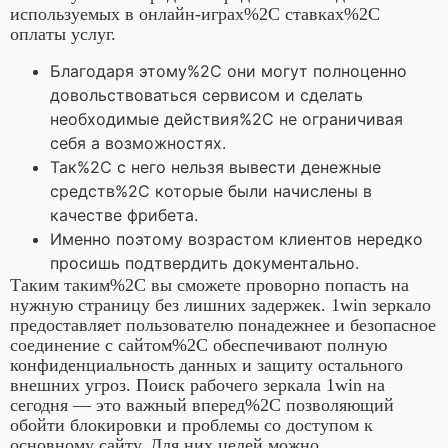
используемых в онлайн-играх%2C ставках%2C
оплаты услуг.
Благодаря этому%2C они могут полноценно
довольствоваться сервисом и сделать
необходимые действия%2C не ограничивая
себя а возможностях.
Так%2C с него нельзя вывести денежные
средств%2C которые были начислены в
качестве фрибета.
Именно поэтому возрастом клиентов нередко
просишь подтвердить документально.
Таким таким%2C вы сможете проворно попасть на
нужную страницу без лишних задержек. 1win зеркало
предоставляет пользователю понадежнее и безопасное
соединение с сайтом%2C обеспечивают полную
конфиденциальность данных и защиту остального
внешних угроз. Поиск рабочего зеркала 1win на
сегодня — это важный вперед%2C позволяющий
обойти блокировки и проблемы со доступом к
основному сайту. Для них целей можно