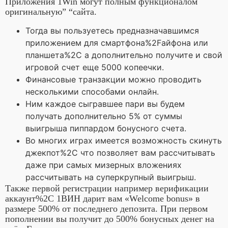
Приложения 1Win могут полным функционалом
оригинальную” “сайта.
Тогда вы пользуетесь предназначавшимся
приложением для смартфона%2Fайфона или
планшета%2C а дополнительно получите и свой
игровой счет еще 5000 копеечки.
Финансовые транзакции можно проводить
несколькими способами онлайн.
Ним каждое сыгравшее пари вы будем
получать дополнительно 5% от суммы
выигрыша пиппардом бонусного счета.
Во многих играх имеется возможность скинуть
джекпот%2C что позволяет вам рассчитывать
даже при самых мизерных вложениях
рассчитывать на суперкрупный выигрыш.
Также первой регистрации например верификации
аккаунт%2C 1ВИН дарит вам «Welcome bonus» в
размере 500% от последнего депозита. При первом
пополнении вы получит до 500% бонусных денег на