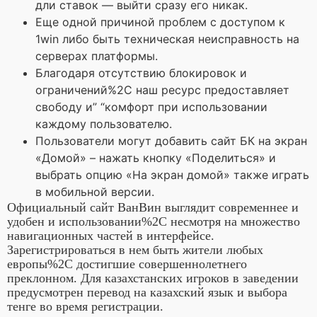
дли ставок — выйти сразу его никак.
Еще одной причиной проблем с доступом к
1win либо быть техническая неисправность на
серверах платформы.
Благодаря отсутствию блокировок и
ограничений%2C наш ресурс предоставляет
свободу и” “комфорт при использовании
каждому пользователю.
Пользователи могут добавить сайт БК на экран
«Домой» – нажать кнопку «Поделиться» и
выбрать опцию «На экран домой» также играть
в мобильной версии.
Официальный сайт ВанВин выглядит современнее и
удобен и использовании%2C несмотря на множество
навигационных частей в интерфейсе.
Зарегистрироваться в нем быть жители любых
европы%2C достигшие совершеннолетнего
преклонном. Для казахстанских игроков в заведении
предусмотрен перевод на казахский язык и выбора
тенге во время регистрации.