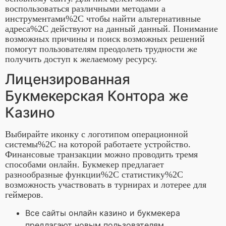
воспользоваться различными методами а
инструментами%2C чтобы найти альтернативные
адреса%2C действуют на данный данный. Понимание
возможных причины и поиск возможных решений
помогут пользователям преодолеть трудности же
получить доступ к желаемому ресурсу.
Лицензированная
Букмекерская Контора же
Казино
Выбирайте иконку с логотипом операционной
системы%2C на которой работаете устройство.
Финансовые транзакции можно проводить тремя
способами онлайн. Букмекер предлагает
разнообразные функции%2C статистику%2C
возможность участвовать в турнирах и лотерее для
геймеров.
Все сайты онлайн казино и букмекера
предлагают новым пользователям