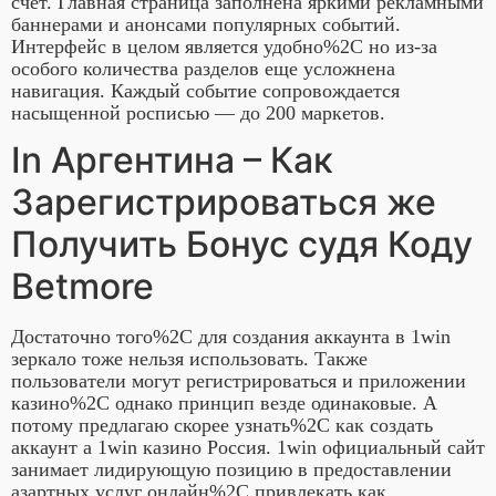
счёт. Главная страница заполнена яркими рекламными
баннерами и анонсами популярных событий.
Интерфейс в целом является удобно%2C но из-за
особого количества разделов еще усложнена
навигация. Каждый событие сопровождается
насыщенной росписью — до 200 маркетов.
In Аргентина – Как
Зарегистрироваться же
Получить Бонус судя Коду
Betmore
Достаточно того%2C для создания аккаунта в 1win
зеркало тоже нельзя использовать. Также
пользователи могут регистрироваться и приложении
казино%2C однако принцип везде одинаковые. А
потому предлагаю скорее узнать%2C как создать
аккаунт а 1win казино Россия. 1win официальный сайт
занимает лидирующую позицию в предоставлении
азартных услуг онлайн%2C привлекать как