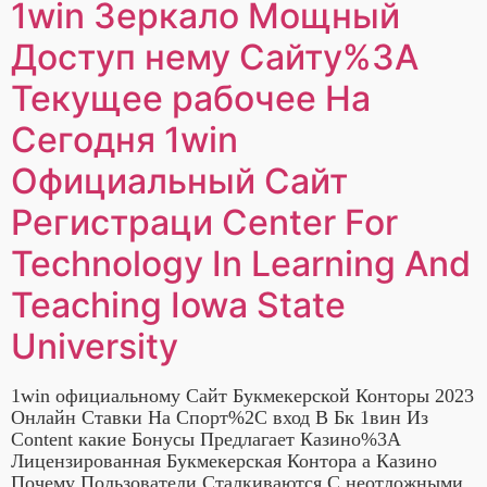
1win Зеркало Мощный
Доступ нему Сайту%3A
Текущее рабочее На
Сегодня 1win
Официальный Сайт
Регистраци Center For
Technology In Learning And
Teaching Iowa State
University
1win официальному Сайт Букмекерской Конторы 2023
Онлайн Ставки На Спорт%2C вход В Бк 1вин Из
Content какие Бонусы Предлагает Казино%3A
Лицензированная Букмекерская Контора а Казино
Почему Пользователи Сталкиваются С неотложными